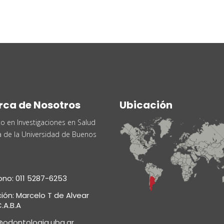
rca de Nosotros
Ubicación
uto en Investigaciones en Salud
a de la Universidad de Buenos
ono: 011 5287-6253
ción: Marcelo T de Alvear
.A.B.A
@odontologia.uba.ar