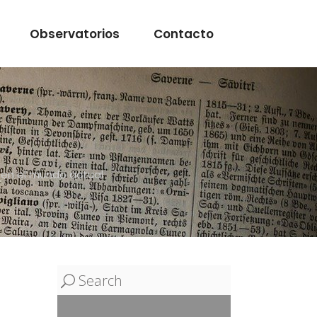
Observatorios
Contacto
e en el mundo actual
Search