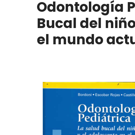
Odontología P
Bucal del niño
el mundo act