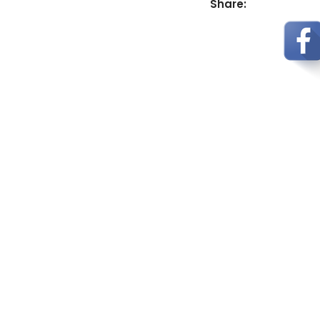
Share: