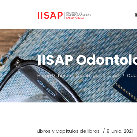
IISAP Odontol
Home
/
Libros y Capítulos de libros
/
Odon
Libros y Capítulos de libros
8 junio, 2021