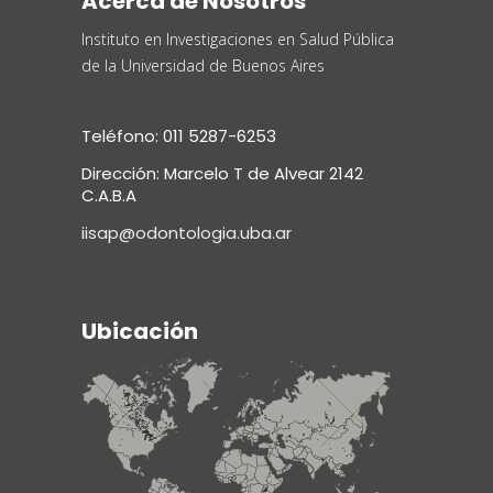
Acerca de Nosotros
Instituto en Investigaciones en Salud Pública
de la Universidad de Buenos Aires
Teléfono: 011 5287-6253
Dirección: Marcelo T de Alvear 2142
C.A.B.A
iisap@odontologia.uba.ar
Ubicación