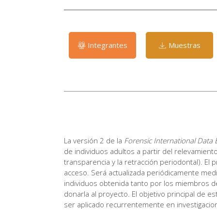
Integrantes
Muestras
La versión 2 de la
Forensic International Data 
de individuos adultos a partir del relevamient
transparencia y la retracción periodontal). El
acceso. Será actualizada periódicamente medi
individuos obtenida tanto por los miembros d
donarla al proyecto. El objetivo principal de 
ser aplicado recurrentemente en investigacio