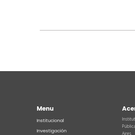
Menu
Ace
Instit
Institucional
Públic
Investigación
Aires