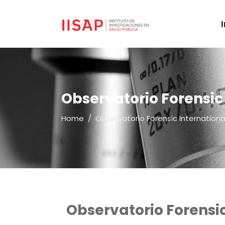
Observatorio Forensic
Home
/
Observatorio Forensic Internation
Observatorio Forensi