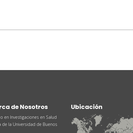
rca de Nosotros
Ubicación
uto en Investigaciones en Salud
a de la Universidad de Buenos