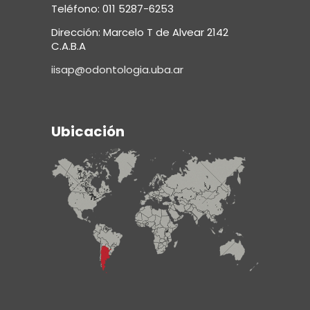
Teléfono: 011 5287-6253
Dirección: Marcelo T de Alvear 2142
C.A.B.A
iisap@odontologia.uba.ar
Ubicación