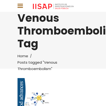
Venous
Thromboembol
Tag
Home
/
Posts tagged "Venous
Thromboembolism"