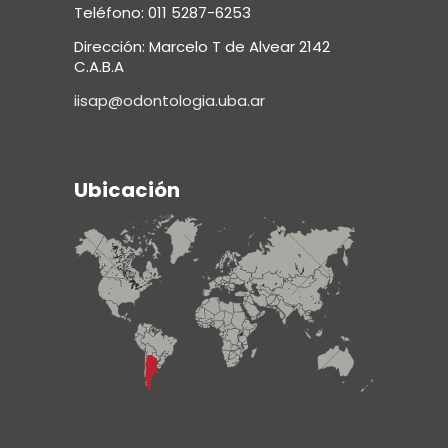
Teléfono: 011 5287-6253
Dirección: Marcelo T de Alvear 2142
C.A.B.A
iisap@odontologia.uba.ar
Ubicación