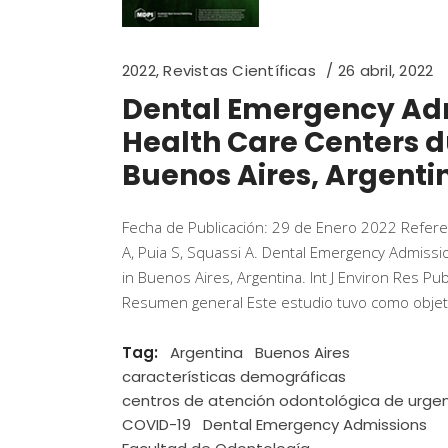
2022
,
Revistas Científicas
26 abril, 2022
Dental Emergency Adm
Health Care Centers 
Buenos Aires, Argenti
Fecha de Publicación: 29 de Enero 2022 Referenc
A, Puia S, Squassi A. Dental Emergency Admiss
in Buenos Aires, Argentina. Int J Environ Res P
Resumen general Este estudio tuvo como objetiv
Tag:
Argentina
Buenos Aires
características demográficas
centros de atención odontológica de urge
COVID-19
Dental Emergency Admissions