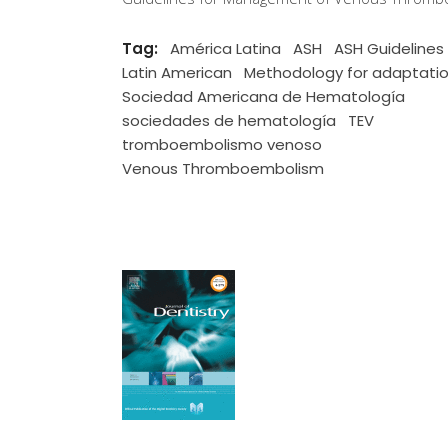
Tag:
América Latina
ASH
ASH Guidelines
Latin American
Methodology for adaptati
Sociedad Americana de Hematología
sociedades de hematología
TEV
tromboembolismo venoso
Venous Thromboembolism