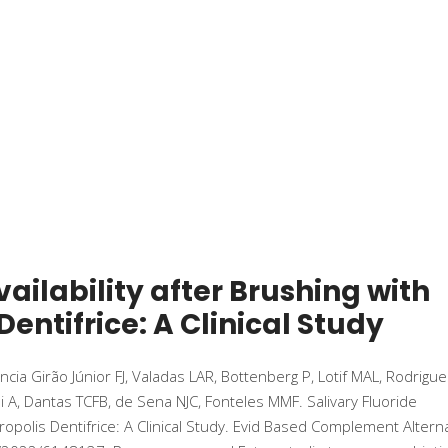
vailability after Brushing with
Dentifrice: A Clinical Study
ia Girão Júnior FJ, Valadas LAR, Bottenberg P, Lotif MAL, Rodrigu
, Dantas TCFB, de Sena NJC, Fonteles MMF. Salivary Fluoride
 Propolis Dentifrice: A Clinical Study. Evid Based Complement Altern