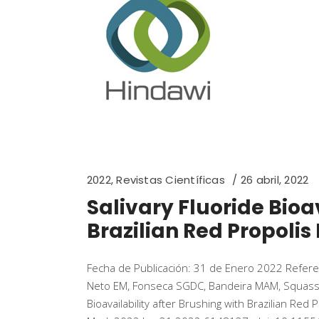
2022
,
Revistas Científicas
26 abril, 2022
Salivary Fluoride Bioa
Brazilian Red Propolis 
Fecha de Publicación: 31 de Enero 2022 Referenc
Neto EM, Fonseca SGDC, Bandeira MAM, Squassi A
Bioavailability after Brushing with Brazilian Red