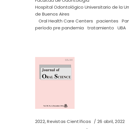
Facultad de Odontología
Hospital Odontológico Universitario de la U
de Buenos Aires
Oral Health Care Centers
pacientes
Pa
período pre pandemia
tratamiento
UBA
2022
,
Revistas Científicas
26 abril, 2022