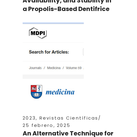
Availability, and Stability in
a Propolis-Based Dentifrice
2023
,
Revistas Científicas
25 febrero, 2025
An Alternative Technique for