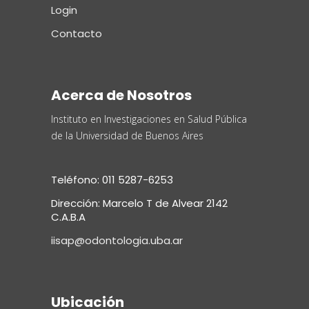
Login
Contacto
Acerca de Nosotros
Instituto en Investigaciones en Salud Pública
de la Universidad de Buenos Aires
Teléfono: 011 5287-6253
Dirección: Marcelo T de Alvear 2142
C.A.B.A
iisap@odontologia.uba.ar
Ubicación