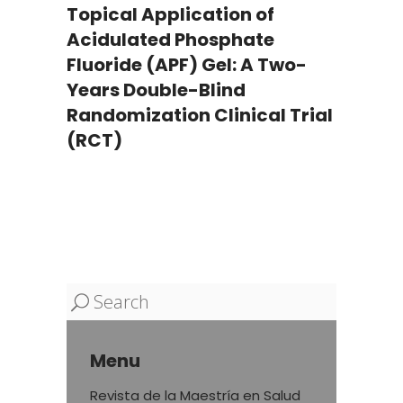
Topical Application of
Acidulated Phosphate
Fluoride (APF) Gel: A Two-
Years Double-Blind
Randomization Clinical Trial
(RCT)
Search
Menu
Revista de la Maestría en Salud