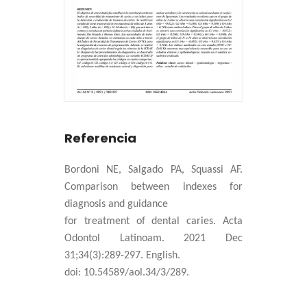
Referencia
Bordoni NE, Salgado PA, Squassi AF.
Comparison between indexes for
diagnosis and guidance
for treatment of dental caries. Acta
Odontol Latinoam. 2021 Dec
31;34(3):289-297. English.
doi: 10.54589/aol.34/3/289.