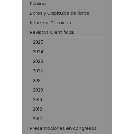
Pública
Libros y Capítulos de libros
Informes Técnicos
Revistas Científicas
2025
2024
2023
2022
2021
2020
2019
2018
2017
Presentaciones en congresos