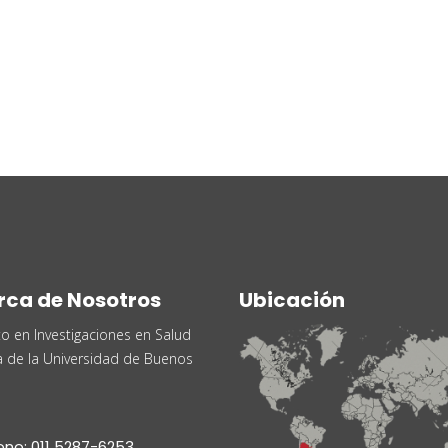
rca de Nosotros
Ubicación
uto en Investigaciones en Salud
a de la Universidad de Buenos
ono: 011 5287-6253