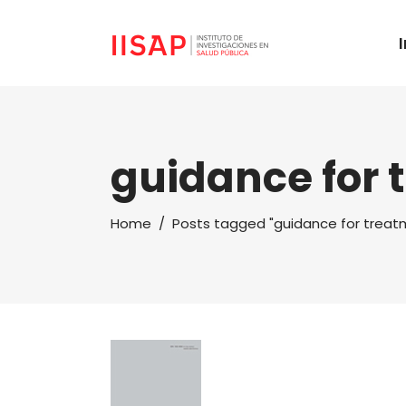
guidance for 
Home
/
Posts tagged "guidance for treat