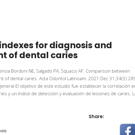
ndexes for diagnosis and
t of dental caries
encia Bordoni NE, Salgado PA, Squassi AF. Comparison between
nt of dental caries. Acta Odontol Latinoam. 2021 Dec 31;34(3):28
neral El objetivo de este estudio fue establecer la correlación e
es y un índice de detección y evaluación de lesiones de caries. 
Share:
sis