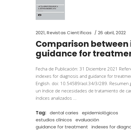
2021
,
Revistas Científicas
26 abril, 2022
Comparison between i
guidance for treatmen
Fecha de Publicación: 31 Diciembre 2021 Refer
indexes for diagnosis and guidance for treatme
English. doi: 10.54589/aol.34/3/289. Resumen ge
un índice de necesidades de tratamiento de cari
índices analizados
Tag:
dental caries
epidemiológicos
estudios clínicos
evaluación
guidance for treatment
indexes for diagno