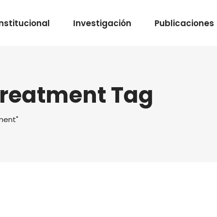
Institucional
Investigación
Publicaciones
treatment Tag
ment"