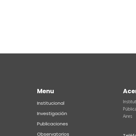
Menu
Ace
Instit
Institucional
Públic
Investigación
Aires
Publicaciones
Observatorios
Teléf