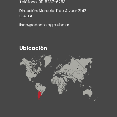
Teléfono: 011 5287-6253
Dirección: Marcelo T de Alvear 2142
C.A.B.A
iisap@odontologia.uba.ar
Ubicación