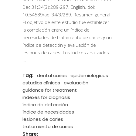
Dec 31;34(3):289-297. English. doi:
10.54589/aol.34/3/289. Resumen general
El objetivo de este estudio fue establecer
la correlación entre un índice de
necesidades de tratamiento de caries y un
índice de detección y evaluación de
lesiones de caries. Los índices analizados
Tag:
dental caries
epidemiológicos
estudios clínicos
evaluación
guidance for treatment
indexes for diagnosis
índice de detección
índice de necesidades
lesiones de caries
tratamiento de caries
Share: