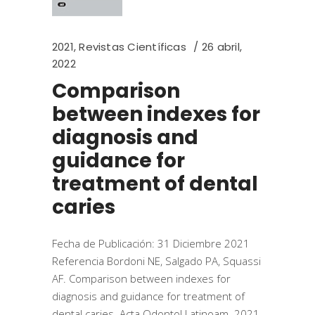
2021
,
Revistas Científicas
26 abril,
2022
Comparison
between indexes for
diagnosis and
guidance for
treatment of dental
caries
Fecha de Publicación: 31 Diciembre 2021
Referencia Bordoni NE, Salgado PA, Squassi
AF. Comparison between indexes for
diagnosis and guidance for treatment of
dental caries. Acta Odontol Latinoam. 2021