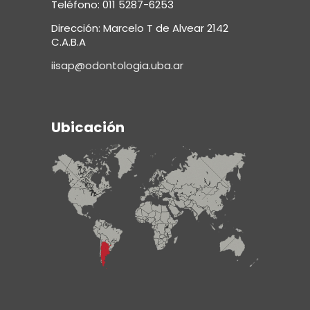
Teléfono: 011 5287-6253
Dirección: Marcelo T de Alvear 2142
C.A.B.A
iisap@odontologia.uba.ar
Ubicación