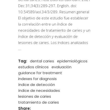
Dec 31;34(3):289-297. English. doi:
10.54589/aol.34/3/289. Resumen general
El objetivo de este estudio fue establecer
la correlación entre un índice de
necesidades de tratamiento de caries y un
índice de detección y evaluación de
lesiones de caries. Los índices analizados
Tag:
dental caries
epidemiológicos
estudios clínicos
evaluación
guidance for treatment
indexes for diagnosis
índice de detección
índice de necesidades
lesiones de caries
tratamiento de caries
Share: