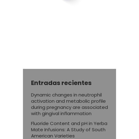
Entradas recientes
Dynamic changes in neutrophil
activation and metabolic profile
during pregnancy are associated
with gingival inflammation
Fluoride Content and pH in Yerba
Mate Infusions: A Study of South
American Varieties