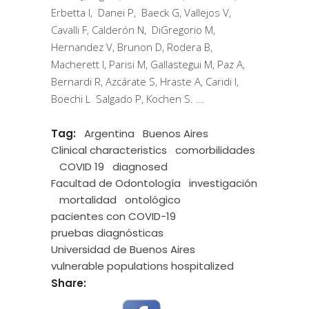
Erbetta I, Danei P, Baeck G, Vallejos V,
Cavalli F, Calderón N, DiGregorio M,
Hernandez V, Brunon D, Rodera B,
Macherett I, Parisi M, Gallastegui M, Paz A,
Bernardi R, Azcárate S, Hraste A, Caridi I,
Boechi L Salgado P, Kochen S.
Tag:
Argentina
Buenos Aires
Clinical characteristics
comorbilidades
COVID 19
diagnosed
Facultad de Odontología
investigación
mortalidad
ontológico
pacientes con COVID-19
pruebas diagnósticas
Universidad de Buenos Aires
vulnerable populations hospitalized
Share: