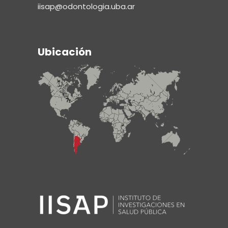
iisap@odontologia.uba.ar
Ubicación