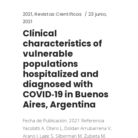
2021
,
Revistas Científicas
23 junio,
2021
Clinical
characteristics of
vulnerable
populations
hospitalized and
diagnosed with
COVID‑19 in Buenos
Aires, Argentina
Fecha de Publicación: 2021 Referencia
Yacobitti A, Otero L, Doldan Arrubarrena V,
Arano J, Lage S, Silberman M, Zubieta M,