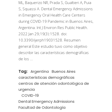
ML, Baquerizo NR, Prada S, Gualtieri A, Puia
S, Squassi A. Dental Emergency Admissions
in Emergency Oral Health Care Centers
during COVID-19 Pandemic in Buenos Aires,
Argentina. Int J Environ Res Public Health.
2022 Jan 29;19(3):1528. doi:
10.3390/ijerph19031528. Resumen
general Este estudio tuvo como objetivo
describir las características demográficas
de los
Tag:
Argentina
Buenos Aires
características demográficas
centros de atención odontológica de
urgencia
COVID-19
Dental Emergency Admissions
Facultad de Odontología